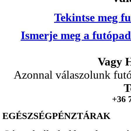
Tekintse meg fu
Ismerje meg a futópad
Vagy H
Azonnal válaszolunk futó
T
+36 
EGÉSZSÉGPÉNZTÁRAK