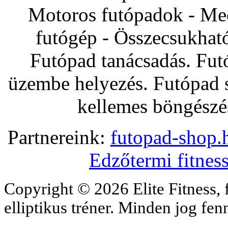
Motoros futópadok - Mec
futógép - Összecsukhat
Futópad tanácsadás. Fut
üzembe helyezés. Futópad s
kellemes böngészés
Partnereink:
futopad-shop.h
Edzőtermi fitnes
Copyright © 2026 Elite Fitness, 
elliptikus tréner. Minden jog fe