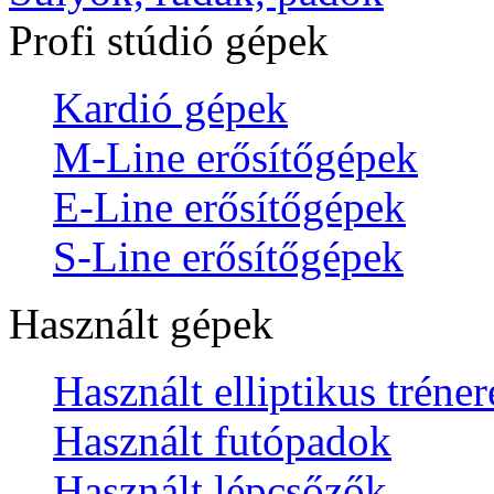
Profi stúdió gépek
Kardió gépek
M-Line erősítőgépek
E-Line erősítőgépek
S-Line erősítőgépek
Használt gépek
Használt elliptikus tréne
Használt futópadok
Használt lépcsőzők