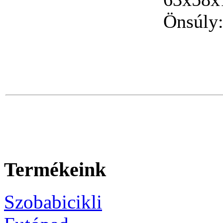
Önsúly:
Termékeink
Szobabicikli