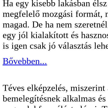
Ha egy kisebb lakásban éls
megfelelő mozgási formát, m
magad. De ha nem szeretnél 
egy jól kialakított és haszn
is igen csak jó választás lehe
Bővebben...
Téves elképzelés, miszerint
bemelegítésnek alkalmas és 