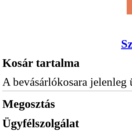
S
Kosár tartalma
A bevásárlókosara jelenleg 
Megosztás
Ügyfélszolgálat