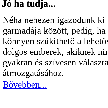
Jó ha tudja...
Néha nehezen igazodunk ki 
garmadája között, pedig, ha 
könnyen szűkíthető a lehető
dolgos emberek, akiknek nin
gyakran és szívesen választ
átmozgatásához.
Bővebben...