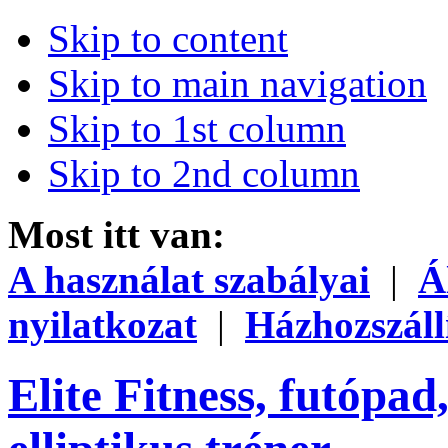
Skip to content
Skip to main navigation
Skip to 1st column
Skip to 2nd column
Most itt van:
A használat szabályai
|
Á
nyilatkozat
|
Házhozszáll
Elite Fitness, futópad