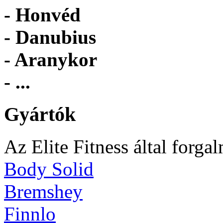
- Honvéd
- Danubius
- Aranykor
- ...
Gyártók
Az Elite Fitness által forga
Body Solid
Bremshey
Finnlo