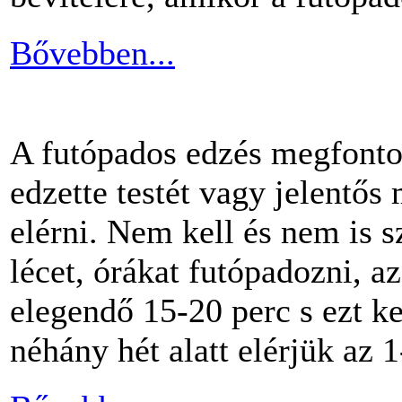
Bővebben...
A futópados edzés megfontol
edzette testét vagy jelentős
elérni. Nem kell és nem is 
lécet, órákat futópadozni, a
elegendő 15-20 perc s ezt k
néhány hét alatt elérjük az 1