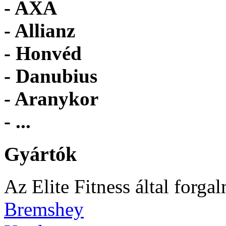
- AXA
- Allianz
- Honvéd
- Danubius
- Aranykor
- ...
Gyártók
Az Elite Fitness által forga
Bremshey