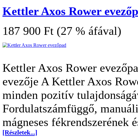
Kettler Axos Rower evező
187 900 Ft (27 % áfával)
Kettler Axos Rower evezőpad
evezője A Kettler Axos Row
minden pozitív tulajdonságá
Fordulatszámfüggő, manuális
mágneses fékrendszerének é
[Részletek...]