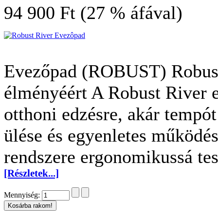
94 900 Ft (27 % áfával)
Evezőpad (ROBUST) Robust 
élményéért A Robust River 
otthoni edzésre, akár tempó
ülése és egyenletes működés
rendszere ergonomikussá tes
[Részletek...]
Mennyiség: