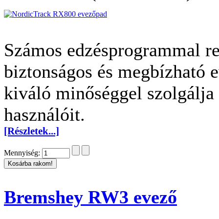
Számos edzésprogrammal re
biztonságos és megbízható 
kiváló minőséggel szolgálja 
használóit.
[Részletek...]
Mennyiség:
Bremshey RW3 evező