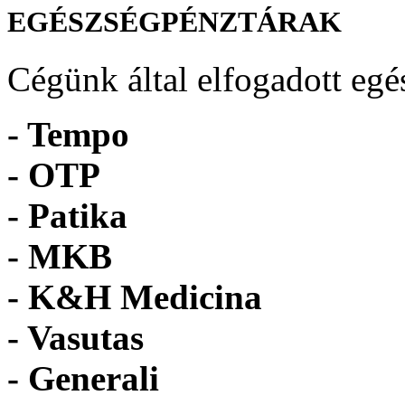
EGÉSZSÉGPÉNZTÁRAK
Cégünk által elfogadott egé
- Tempo
-
OTP
- Patika
- MKB
- K&H Medicina
- Vasutas
- Generali