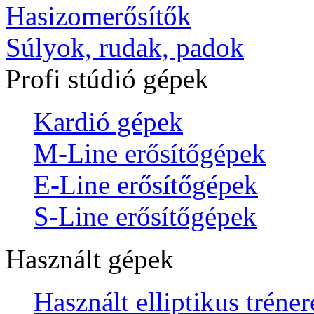
Hasizomerősítők
Súlyok, rudak, padok
Profi stúdió gépek
Kardió gépek
M-Line erősítőgépek
E-Line erősítőgépek
S-Line erősítőgépek
Használt gépek
Használt elliptikus tréne