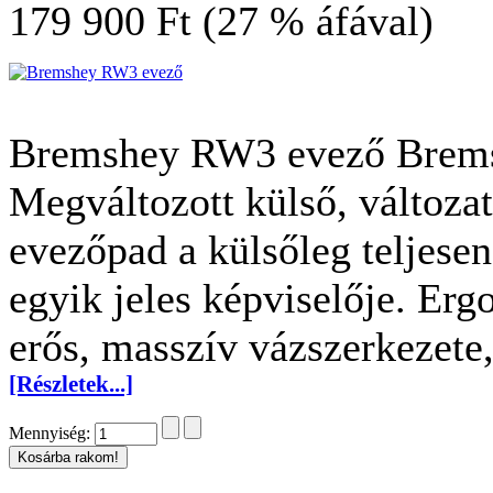
179 900 Ft (27 % áfával)
Bremshey RW3 evező Brem
Megváltozott külső, változ
evezőpad a külsőleg teljese
egyik jeles képviselője. Er
erős, masszív vázszerkezete
[Részletek...]
Mennyiség: