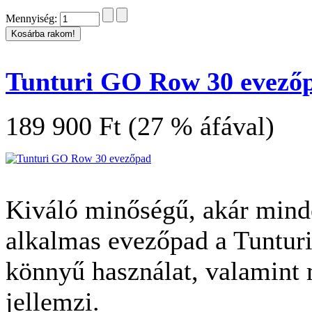
Mennyiség:
Tunturi GO Row 30 evező
189 900 Ft (27 % áfával)
Kiváló minőségű, akár mind
alkalmas evezőpad a Tunturi
könnyű használat, valamint 
jellemzi.