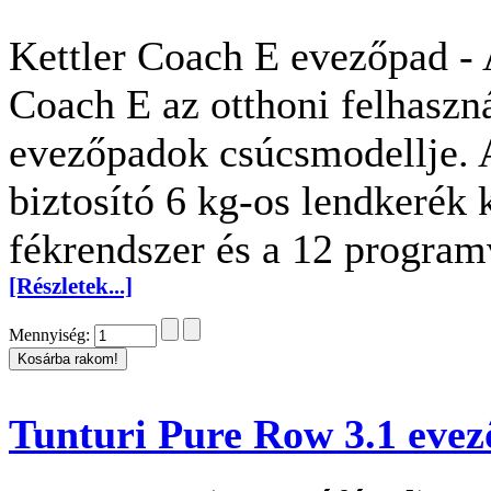
Kettler Coach E evezőpad - 
Coach E az otthoni felhaszná
evezőpadok csúcsmodellje. A
biztosító 6 kg-os lendkerék 
fékrendszer és a 12 program
[Részletek...]
Mennyiség:
Tunturi Pure Row 3.1 eve