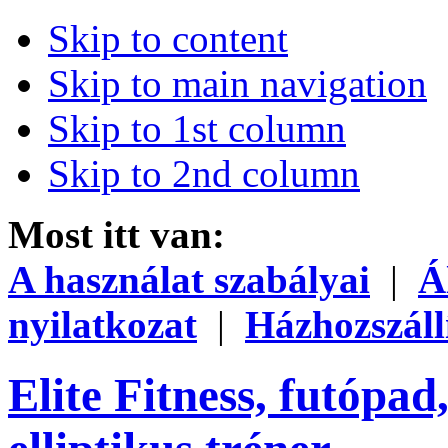
Skip to content
Skip to main navigation
Skip to 1st column
Skip to 2nd column
Most itt van:
A használat szabályai
|
Á
nyilatkozat
|
Házhozszáll
Elite Fitness, futópad