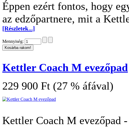
Éppen ezért fontos, hogy eg
az edzőpartnere, mit a Kettl
[Részletek...]
Mennyiség:
Kettler Coach M evezőpad
229 900 Ft (27 % áfával)
Kettler Coach M evezőpad - 