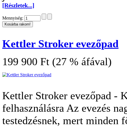
[Részletek...]
Mennyiség:
Kettler Stroker evezőpad
199 900 Ft (27 % áfával)
Kettler Stroker evezőpad - 
felhasználásra Az evezés n
testedzésnek, mert minden f