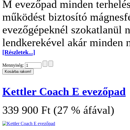
M evezőpad minden terhelés
működést biztosító mágnesfé
evezőgépeknél szokatlanül 
lendkerekével akár minden n
[Részletek...]
Mennyiség:
Kettler Coach E evezőpad
339 900 Ft (27 % áfával)