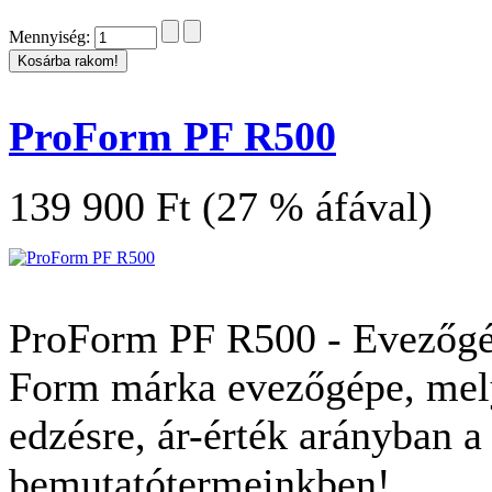
Mennyiség:
ProForm PF R500
139 900 Ft (27 % áfával)
ProForm PF R500 - Evezőgé
Form márka evezőgépe, mely
edzésre, ár-érték arányban a
bemutatótermeinkben!