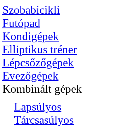
Szobabicikli
Futópad
Kondigépek
Elliptikus tréner
Lépcsőzőgépek
Evezőgépek
Kombinált gépek
Lapsúlyos
Tárcsasúlyos