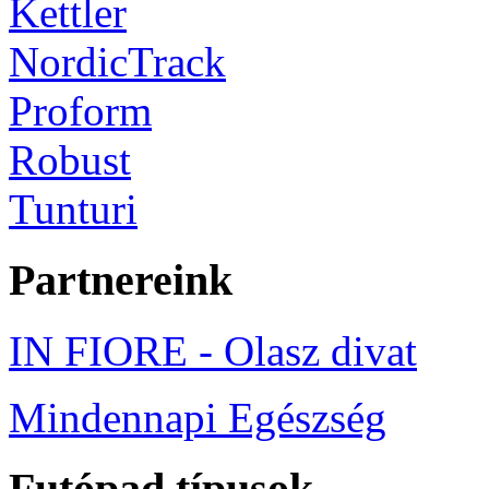
Kettler
NordicTrack
Proform
Robust
Tunturi
Partnereink
IN FIORE - Olasz divat
Mindennapi Egészség
Futópad típusok