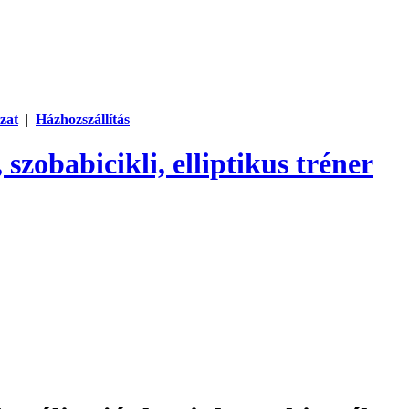
zat
|
Házhozszállítás
 szobabicikli, elliptikus tréner