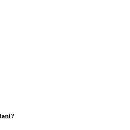
tani?