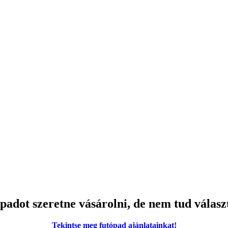
padot szeretne vásárolni, de nem tud válasz
Tekintse meg futópad ajánlatainkat!