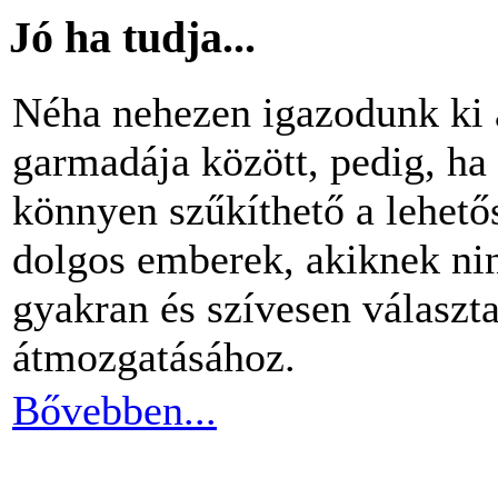
Jó ha tudja...
Néha nehezen igazodunk ki 
garmadája között, pedig, ha 
könnyen szűkíthető a lehető
dolgos emberek, akiknek nin
gyakran és szívesen választ
átmozgatásához.
Bővebben...