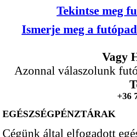
Tekintse meg fu
Ismerje meg a futópad
Vagy H
Azonnal válaszolunk futó
T
+36 
EGÉSZSÉGPÉNZTÁRAK
Cégünk által elfogadott egé