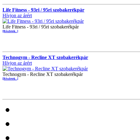
Life Fitness - 93ri / 95ri szobakerékpár
Hívjon az árért
Life Fitness - 93ri / 95ri szobakerékpár
[Részletek...]
Technogym - Recline XT szobakerékpár
Hívjon az árért
Technogym - Recline XT szobakerékpár
[Részletek...]