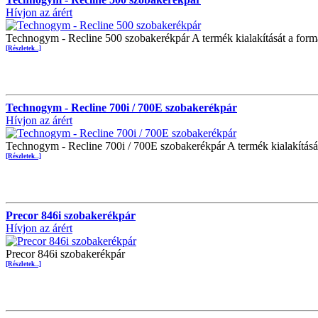
Hívjon az árért
Technogym - Recline 500 szobakerékpár A termék kialakítását a formá
[Részletek...]
Technogym - Recline 700i / 700E szobakerékpár
Hívjon az árért
Technogym - Recline 700i / 700E szobakerékpár A termék kialakítását
[Részletek...]
Precor 846i szobakerékpár
Hívjon az árért
Precor 846i szobakerékpár
[Részletek...]