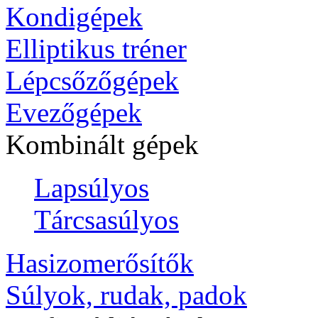
Kondigépek
Elliptikus tréner
Lépcsőzőgépek
Evezőgépek
Kombinált gépek
Lapsúlyos
Tárcsasúlyos
Hasizomerősítők
Súlyok, rudak, padok