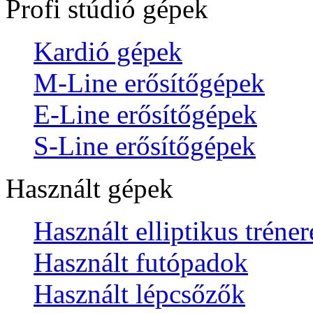
Profi stúdió gépek
Kardió gépek
M-Line erősítőgépek
E-Line erősítőgépek
S-Line erősítőgépek
Használt gépek
Használt elliptikus tréne
Használt futópadok
Használt lépcsőzők