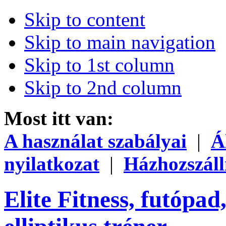
Skip to content
Skip to main navigation
Skip to 1st column
Skip to 2nd column
Most itt van:
A használat szabályai
|
Á
nyilatkozat
|
Házhozszáll
Elite Fitness, futópad