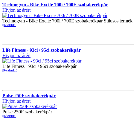
Technogym - Bike Excite 700i / 700E szobakerékpár
Hívjon az árért
Technogym - Bike Excite 700i / 700E szobakerékpár Stílusos termék 
[Részletek...]
Life Fitness - 93ci / 95ci szobakerékpár
Hívjon az árért
Life Fitness - 93ci / 95ci szobakerékpár
[Részletek...]
Pulse 250F szobakerékpár
Hívjon az árért
Pulse 250F szobakerékpár
[Részletek...]