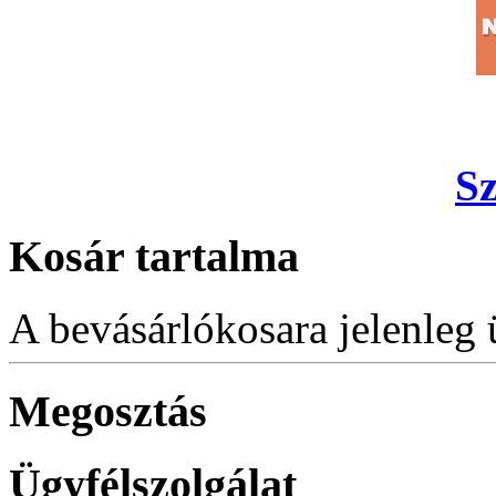
S
Kosár tartalma
A bevásárlókosara jelenleg 
Megosztás
Ügyfélszolgálat