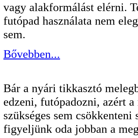
vagy alakformálást elérni.
futópad használata nem ele
sem.
Bővebben...
Bár a nyári tikkasztó meleg
edzeni, futópadozni, azért 
szükséges sem csökkenteni s
figyeljünk oda jobban a me