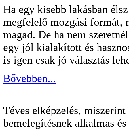
Ha egy kisebb lakásban éls
megfelelő mozgási formát, m
magad. De ha nem szeretnél 
egy jól kialakított és haszn
is igen csak jó választás lehe
Bővebben...
Téves elképzelés, miszerint
bemelegítésnek alkalmas és 