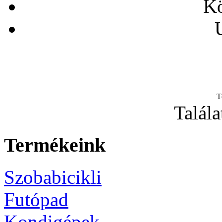
Kö
T
Talála
Termékeink
Szobabicikli
Futópad
Kondigépek