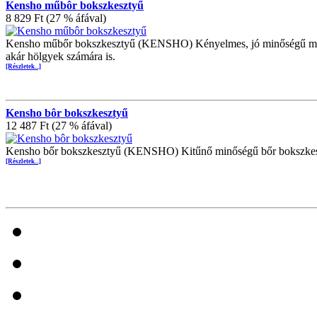
Kensho műbôr bokszkesztyű
8 829 Ft (27 % áfával)
Kensho műbőr bokszkesztyű (KENSHO) Kényelmes, jó minőségű műbőr 
akár hölgyek számára is.
[Részletek...]
Kensho bôr bokszkesztyű
12 487 Ft (27 % áfával)
Kensho bőr bokszkesztyű (KENSHO) Kitűnő minőségű bőr bokszkesztyű, s
[Részletek...]