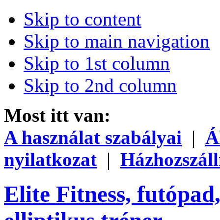
Skip to content
Skip to main navigation
Skip to 1st column
Skip to 2nd column
Most itt van:
A használat szabályai
|
Á
nyilatkozat
|
Házhozszáll
Elite Fitness, futópad