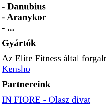
- Danubius
- Aranykor
- ...
Gyártók
Az Elite Fitness által forga
Kensho
Partnereink
IN FIORE - Olasz divat