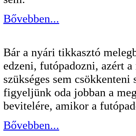
Bővebben...
Bár a nyári tikkasztó meleg
edzeni, futópadozni, azért 
szükséges sem csökkenteni s
figyeljünk oda jobban a me
bevitelére, amikor a futópa
Bővebben...