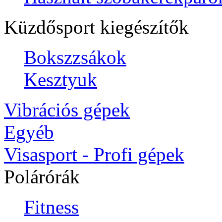
Küzdősport kiegészítők
Bokszzsákok
Kesztyuk
Vibrációs gépek
Egyéb
Visasport - Profi gépek
Polárórák
Fitness