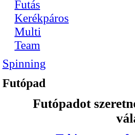
Futás
Kerékpáros
Multi
Team
Spinning
Futópad
Futópadot szeretn
vál