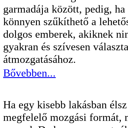
garmadája között, pedig, ha 
könnyen szűkíthető a lehető
dolgos emberek, akiknek nin
gyakran és szívesen választ
átmozgatásához.
Bővebben...
Ha egy kisebb lakásban éls
megfelelő mozgási formát, m