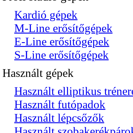
Kardió gépek
M-Line erősítőgépek
E-Line erősítőgépek
S-Line erősítőgépek
Használt gépek
Használt elliptikus tréne
Használt futópadok
Használt lépcsőzők
Használt szobakerékpáro