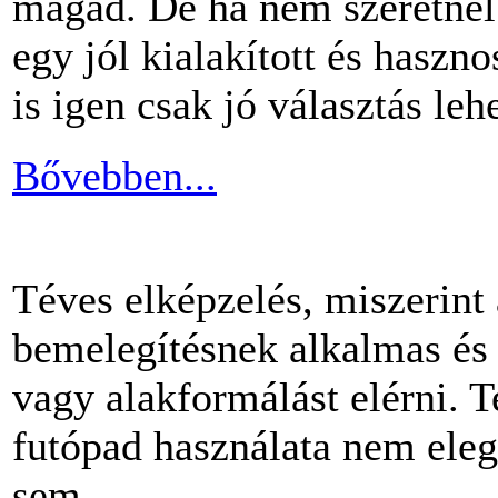
magad. De ha nem szeretnél 
egy jól kialakított és haszn
is igen csak jó választás lehe
Bővebben...
Téves elképzelés, miszerint
bemelegítésnek alkalmas és 
vagy alakformálást elérni.
futópad használata nem ele
sem.