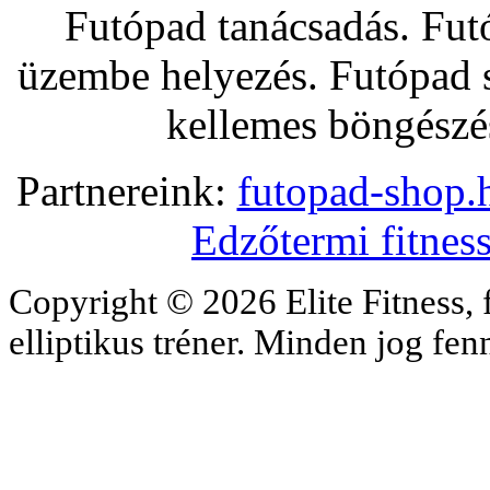
Futópad tanácsadás. Fut
üzembe helyezés. Futópad s
kellemes böngészés
Partnereink:
futopad-shop.h
Edzőtermi fitnes
Copyright © 2026 Elite Fitness, 
elliptikus tréner. Minden jog fe