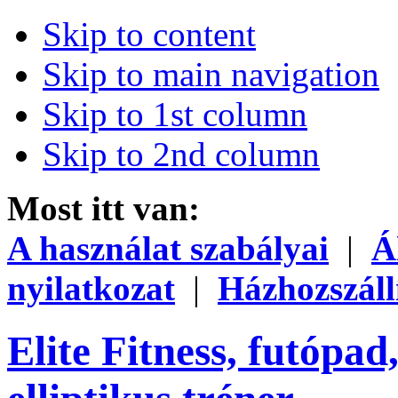
Skip to content
Skip to main navigation
Skip to 1st column
Skip to 2nd column
Most itt van:
A használat szabályai
|
Á
nyilatkozat
|
Házhozszáll
Elite Fitness, futópad