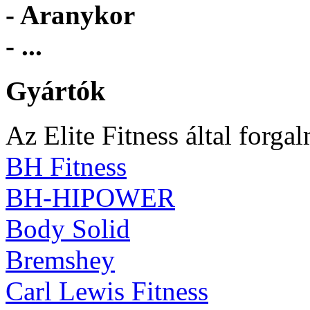
- Aranykor
- ...
Gyártók
Az Elite Fitness által forga
BH Fitness
BH-HIPOWER
Body Solid
Bremshey
Carl Lewis Fitness