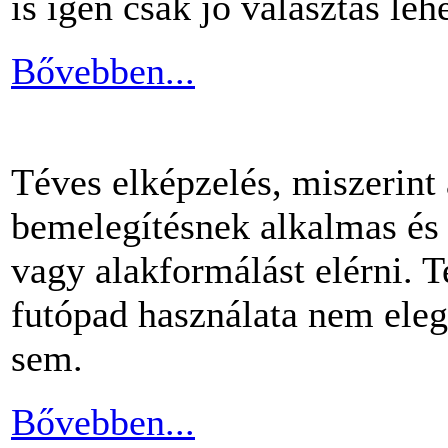
is igen csak jó választás lehe
Bővebben...
Téves elképzelés, miszerint
bemelegítésnek alkalmas és 
vagy alakformálást elérni.
futópad használata nem ele
sem.
Bővebben...