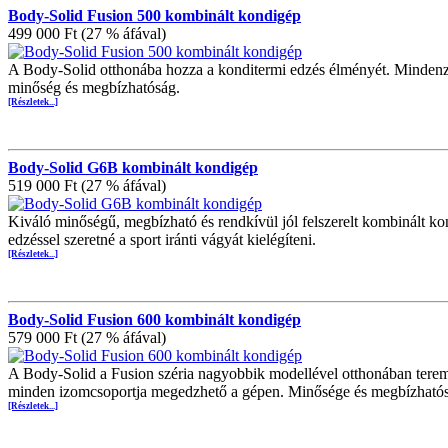
Body-Solid Fusion 500 kombinált kondigép
499 000 Ft (27 % áfával)
A Body-Solid otthonába hozza a konditermi edzés élményét. Mindenzt
minőség és megbízhatóság.
[Részletek...]
Body-Solid G6B kombinált kondigép
519 000 Ft (27 % áfával)
Kiváló minőségű, megbízható és rendkívül jól felszerelt kombinált ko
edzéssel szeretné a sport iránti vágyát kielégíteni.
[Részletek...]
Body-Solid Fusion 600 kombinált kondigép
579 000 Ft (27 % áfával)
A Body-Solid a Fusion széria nagyobbik modellével otthonában teremt
minden izomcsoportja megedzhető a gépen. Minősége és megbízhatós
[Részletek...]