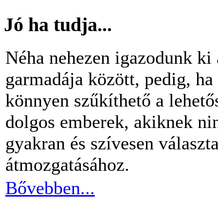
Jó ha tudja...
Néha nehezen igazodunk ki 
garmadája között, pedig, ha 
könnyen szűkíthető a lehető
dolgos emberek, akiknek nin
gyakran és szívesen választ
átmozgatásához.
Bővebben...