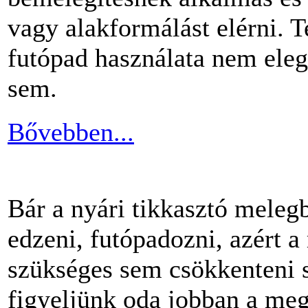
vagy alakformálást elérni.
futópad használata nem ele
sem.
Bővebben...
Bár a nyári tikkasztó meleg
edzeni, futópadozni, azért 
szükséges sem csökkenteni s
figyeljünk oda jobban a me