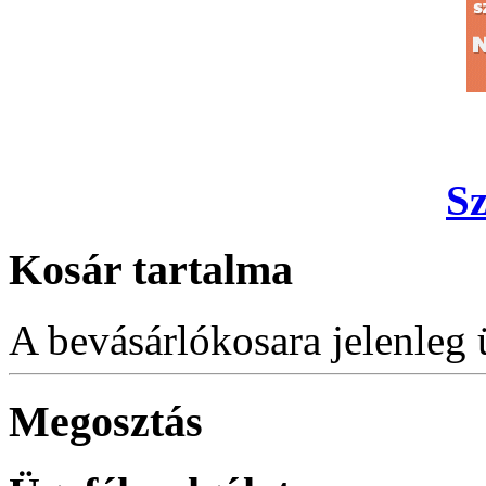
S
Kosár tartalma
A bevásárlókosara jelenleg 
Megosztás