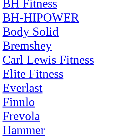
BH Fitness
BH-HIPOWER
Body Solid
Bremshey
Carl Lewis Fitness
Elite Fitness
Everlast
Finnlo
Frevola
Hammer