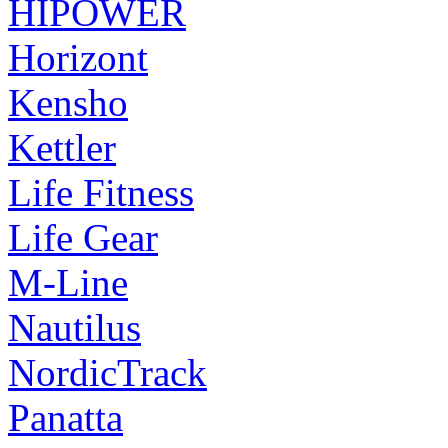
HIPOWER
Horizont
Kensho
Kettler
Life Fitness
Life Gear
M-Line
Nautilus
NordicTrack
Panatta