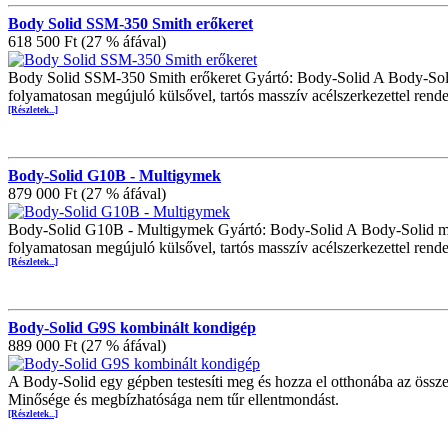
Body Solid SSM-350 Smith erőkeret
618 500 Ft (27 % áfával)
Body Solid SSM-350 Smith erőkeret Gyártó: Body-Solid A Body-Solid
folyamatosan megújuló külsővel, tartós masszív acélszerkezettel rend
[Részletek...]
Body-Solid G10B - Multigymek
879 000 Ft (27 % áfával)
Body-Solid G10B - Multigymek Gyártó: Body-Solid A Body-Solid már 
folyamatosan megújuló külsővel, tartós masszív acélszerkezettel rend
[Részletek...]
Body-Solid G9S kombinált kondigép
889 000 Ft (27 % áfával)
A Body-Solid egy gépben testesíti meg és hozza el otthonába az össze
Minősége és megbízhatósága nem tűr ellentmondást.
[Részletek...]