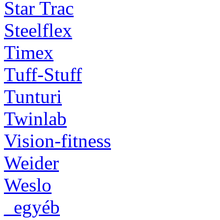
Star Trac
Steelflex
Timex
Tuff-Stuff
Tunturi
Twinlab
Vision-fitness
Weider
Weslo
_egyéb