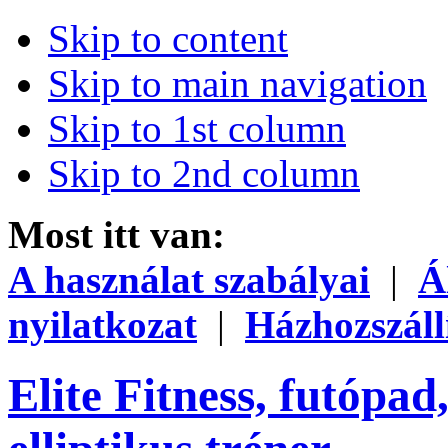
Skip to content
Skip to main navigation
Skip to 1st column
Skip to 2nd column
Most itt van:
A használat szabályai
|
Á
nyilatkozat
|
Házhozszáll
Elite Fitness, futópad