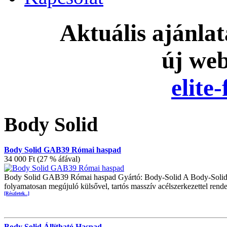
Aktuális ajánla
új we
elite
Body Solid
Body Solid GAB39 Római haspad
34 000 Ft (27 % áfával)
Body Solid GAB39 Római haspad Gyártó: Body-Solid A Body-Solid má
folyamatosan megújuló külsővel, tartós masszív acélszerkezettel rend
[Részletek...]
Body Solid Állítható Haspad