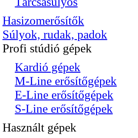
Tárcsasúlyos
Hasizomerősítők
Súlyok, rudak, padok
Profi stúdió gépek
Kardió gépek
M-Line erősítőgépek
E-Line erősítőgépek
S-Line erősítőgépek
Használt gépek