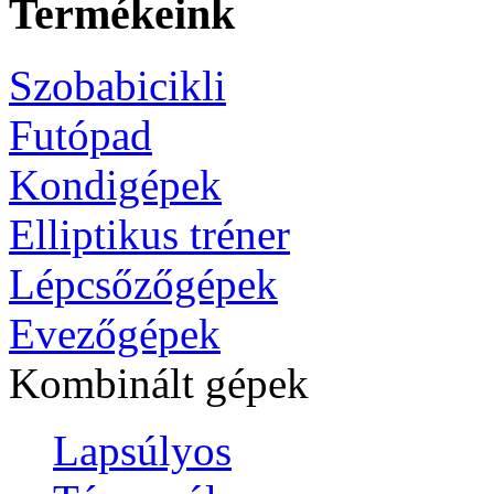
Termékeink
Szobabicikli
Futópad
Kondigépek
Elliptikus tréner
Lépcsőzőgépek
Evezőgépek
Kombinált gépek
Lapsúlyos