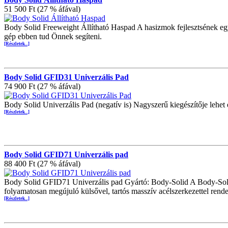
51 500 Ft (27 % áfával)
Body Solid Freeweight Állítható Haspad A hasizmok fejlesztsének egy
gép ebben tud Önnek segíteni.
[Részletek...]
Body Solid GFID31 Univerzális Pad
74 900 Ft (27 % áfával)
Body Solid Univerzális Pad (negatív is) Nagyszerű kiegészítője lehet
[Részletek...]
Body Solid GFID71 Univerzális pad
88 400 Ft (27 % áfával)
Body Solid GFID71 Univerzális pad Gyártó: Body-Solid A Body-Solid
folyamatosan megújuló külsővel, tartós masszív acélszerkezettel rend
[Részletek...]