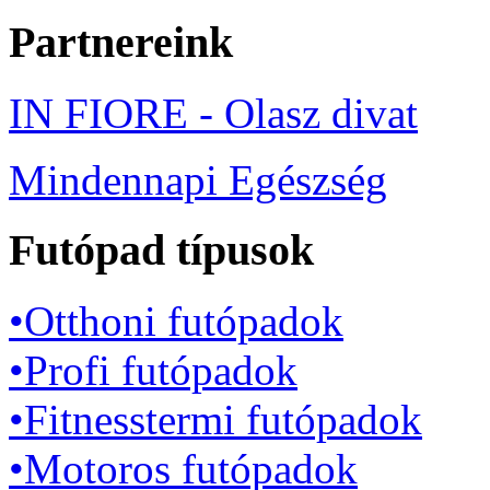
Partnereink
IN FIORE - Olasz divat
Mindennapi Egészség
Futópad típusok
•Otthoni futópadok
•Profi futópadok
•Fitnesstermi futópadok
•Motoros futópadok