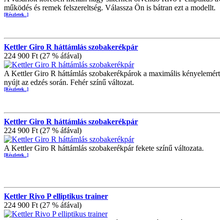
működés és remek felszereltség. Válassza Ön is bátran ezt a modellt.
[Részletek...]
Kettler Giro R háttámlás szobakerékpár
224 900 Ft (27 % áfával)
A Kettler Giro R háttámlás szobakerékpárok a maximális kényelemért 
nyújt az edzés során. Fehér színű változat.
[Részletek...]
Kettler Giro R háttámlás szobakerékpár
224 900 Ft (27 % áfával)
A Kettler Giro R háttámlás szobakerékpár fekete színű változata.
[Részletek...]
Kettler Rivo P elliptikus trainer
224 900 Ft (27 % áfával)