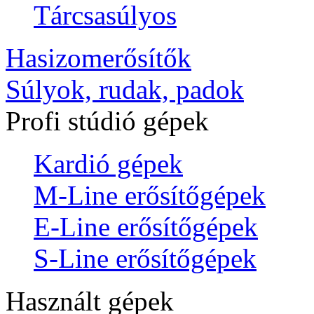
Tárcsasúlyos
Hasizomerősítők
Súlyok, rudak, padok
Profi stúdió gépek
Kardió gépek
M-Line erősítőgépek
E-Line erősítőgépek
S-Line erősítőgépek
Használt gépek