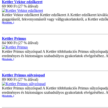
Kettler Vektor edzőkeret
69 900 Ft (27 % áfával)
Kettler Vektor edzőkeret Kettler edzőkeret A Kettler edzőkeret kivá
guggolásról, fekvenyomásról vagy vállgyakorlatokról, a Kettler edzők
[Részletek...]
Kettler Primus
84 900 Ft (27 % áfával)
Kettler Primus súlyzóspad A Kettler többfunkciós Primus súlyzóspadja a
eredményes és biztonságos szabadsúlyos gyakorlatok elvégzéséhez. A
[Részletek...]
Kettler Primus súlyzóspad
89 900 Ft (27 % áfával)
Kettler Primus súlyzóspad A Kettler többfunkciós Primus súlyzóspadja a
eredményes és biztonságos szabadsúlyos gyakorlatok elvégzéséhez. A
[Részletek...]