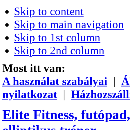
Skip to content
Skip to main navigation
Skip to 1st column
Skip to 2nd column
Most itt van:
A használat szabályai
|
Á
nyilatkozat
|
Házhozszáll
Elite Fitness, futópad