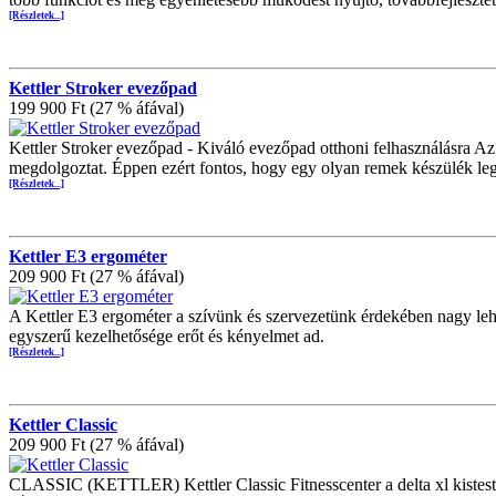
[Részletek...]
Kettler Stroker evezőpad
199 900 Ft (27 % áfával)
Kettler Stroker evezőpad - Kiváló evezőpad otthoni felhasználásra A
megdolgoztat. Éppen ezért fontos, hogy egy olyan remek készülék legy
[Részletek...]
Kettler E3 ergométer
209 900 Ft (27 % áfával)
A Kettler E3 ergométer a szívünk és szervezetünk érdekében nagy leh
egyszerű kezelhetősége erőt és kényelmet ad.
[Részletek...]
Kettler Classic
209 900 Ft (27 % áfával)
CLASSIC (KETTLER) Kettler Classic Fitnesscenter a delta xl kistest