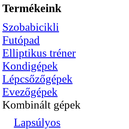
Termékeink
Szobabicikli
Futópad
Elliptikus tréner
Kondigépek
Lépcsőzőgépek
Evezőgépek
Kombinált gépek
Lapsúlyos