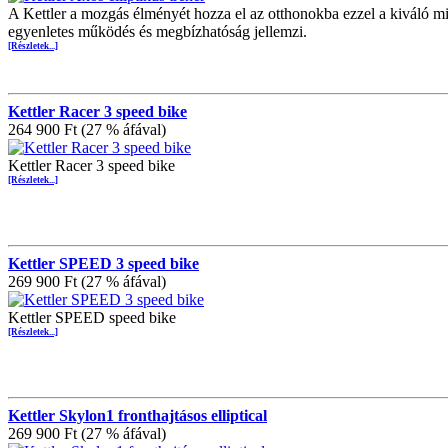
A Kettler a mozgás élményét hozza el az otthonokba ezzel a kiváló min
egyenletes működés és megbízhatóság jellemzi.
[Részletek...]
Kettler Racer 3 speed bike
264 900 Ft (27 % áfával)
Kettler Racer 3 speed bike
[Részletek...]
Kettler SPEED 3 speed bike
269 900 Ft (27 % áfával)
Kettler SPEED speed bike
[Részletek...]
Kettler Skylon1 fronthajtásos elliptical
269 900 Ft (27 % áfával)