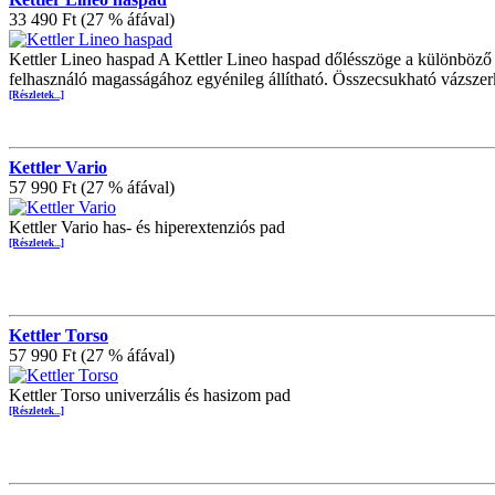
33 490 Ft (27 % áfával)
Kettler Lineo haspad A Kettler Lineo haspad dőlésszöge a különböző i
felhasználó magasságához egyénileg állítható. Összecsukható vázsze
[Részletek...]
Kettler Vario
57 990 Ft (27 % áfával)
Kettler Vario has- és hiperextenziós pad
[Részletek...]
Kettler Torso
57 990 Ft (27 % áfával)
Kettler Torso univerzális és hasizom pad
[Részletek...]