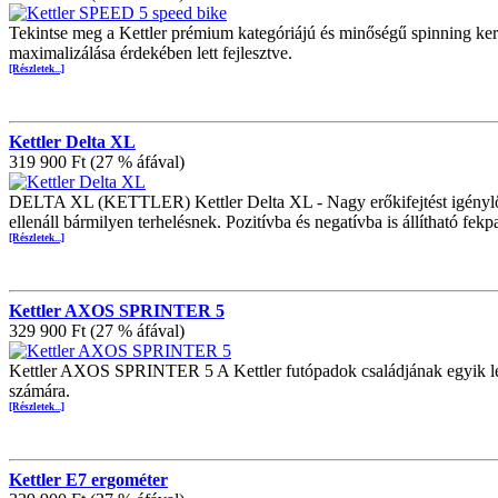
Tekintse meg a Kettler prémium kategóriájú és minőségű spinning ker
maximalizálása érdekében lett fejlesztve.
[Részletek...]
Kettler Delta XL
319 900 Ft (27 % áfával)
DELTA XL (KETTLER) Kettler Delta XL - Nagy erőkifejtést igénylő s
ellenáll bármilyen terhelésnek. Pozitívba és negatívba is állítható fekpad
[Részletek...]
Kettler AXOS SPRINTER 5
329 900 Ft (27 % áfával)
Kettler AXOS SPRINTER 5 A Kettler futópadok családjának egyik leg
számára.
[Részletek...]
Kettler E7 ergométer