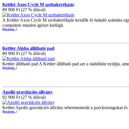
Kettler Axos Cycle M szobakerékpár
89 900 Ft (27 % áfával)
A Kettler Axos Cycle M szobakerékpár kezdők és haladó számára egya
computere minden igényt kielégít.
[Részletek...]
Kettler Alpha állítható pad
89 900 Ft (27 % áfával)
Kettler állítható pad A Kettler állítható pad azt a stabilitást nyújtja
[Részletek...]
Apolló gravitációs állvány
92 900 Ft (27 % áfával)
Kettler Apollo gravitációs állvány tehermentesíti a porckorongokat 
[Részletek...]