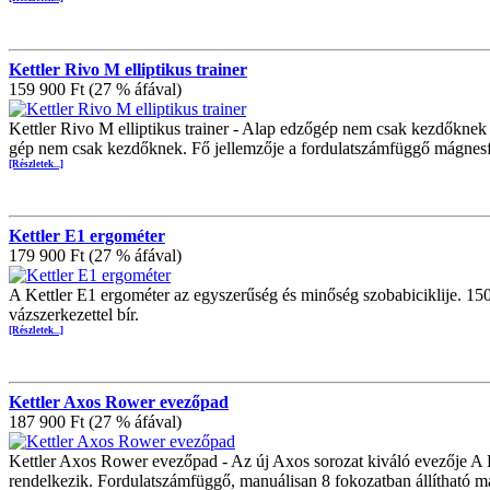
Kettler Rivo M elliptikus trainer
159 900 Ft (27 % áfával)
Kettler Rivo M elliptikus trainer - Alap edzőgép nem csak kezdőknek 
gép nem csak kezdőknek. Fő jellemzője a fordulatszámfüggő mágnesfé
[Részletek...]
Kettler E1 ergométer
179 900 Ft (27 % áfával)
A Kettler E1 ergométer az egyszerűség és minőség szobabiciklije. 150
vázszerkezettel bír.
[Részletek...]
Kettler Axos Rower evezőpad
187 900 Ft (27 % áfával)
Kettler Axos Rower evezőpad - Az új Axos sorozat kiváló evezője A 
rendelkezik. Fordulatszámfüggő, manuálisan 8 fokozatban állítható 