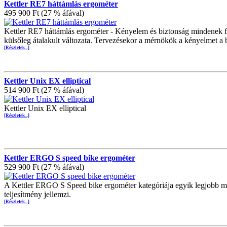
Kettler RE7 háttámlás ergométer
495 900 Ft (27 % áfával)
Kettler RE7 háttámlás ergométer - Kényelem és biztonság mindenek fe
külsőleg átalakult változata. Tervezésekor a mérnökök a kényelmet a 
[Részletek...]
Kettler Unix EX elliptical
514 900 Ft (27 % áfával)
Kettler Unix EX elliptical
[Részletek...]
Kettler ERGO S speed bike ergométer
529 900 Ft (27 % áfával)
A Kettler ERGO S Speed bike ergométer kategóriája egyik legjobb me
teljesítmény jellemzi.
[Részletek...]