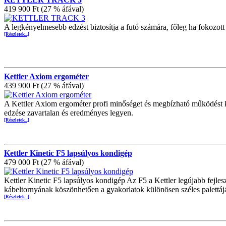
419 900 Ft (27 % áfával)
A legkényelmesebb edzést biztosítja a futó számára, főleg ha fokozott 
[Részletek...]
Kettler Axiom ergométer
439 900 Ft (27 % áfával)
A Kettler Axiom ergométer profi minőséget és megbízható működést k
edzése zavartalan és eredményes legyen.
[Részletek...]
Kettler Kinetic F5 lapsúlyos kondigép
479 000 Ft (27 % áfával)
Kettler Kinetic F5 lapsúlyos kondigép Az F5 a Kettler legújabb fejlesz
kábeltornyának köszönhetően a gyakorlatok különösen széles palettájá
[Részletek...]