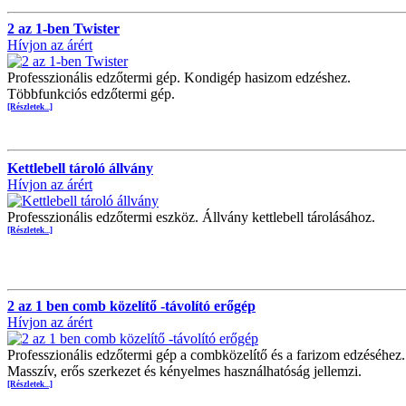
2 az 1-ben Twister
Hívjon az árért
Professzionális edzőtermi gép. Kondigép hasizom edzéshez.
Többfunkciós edzőtermi gép.
[Részletek...]
Kettlebell tároló állvány
Hívjon az árért
Professzionális edzőtermi eszköz. Állvány kettlebell tárolásához.
[Részletek...]
2 az 1 ben comb közelítő -távolító erőgép
Hívjon az árért
Professzionális edzőtermi gép a combközelítő és a farizom edzéséhez.
Masszív, erős szerkezet és kényelmes használhatóság jellemzi.
[Részletek...]