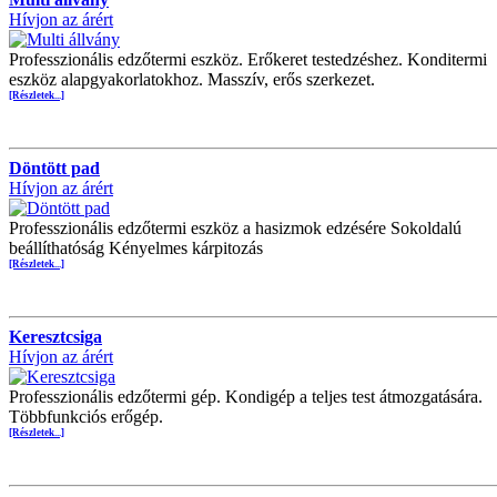
Hívjon az árért
Professzionális edzőtermi eszköz. Erőkeret testedzéshez. Konditermi
eszköz alapgyakorlatokhoz. Masszív, erős szerkezet.
[Részletek...]
Döntött pad
Hívjon az árért
Professzionális edzőtermi eszköz a hasizmok edzésére Sokoldalú
beállíthatóság Kényelmes kárpitozás
[Részletek...]
Keresztcsiga
Hívjon az árért
Professzionális edzőtermi gép. Kondigép a teljes test átmozgatására.
Többfunkciós erőgép.
[Részletek...]