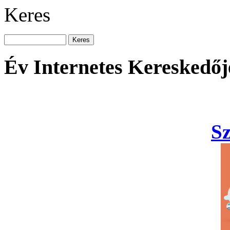
Keres
Év Internetes Kereskedőj
S