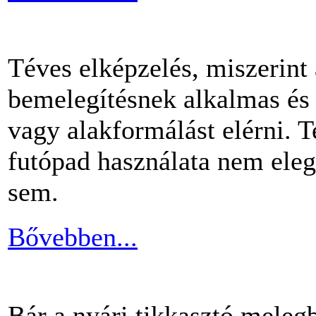
Téves elképzelés, miszerint
bemelegítésnek alkalmas és 
vagy alakformálást elérni.
futópad használata nem ele
sem.
Bővebben...
Bár a nyári tikkasztó meleg