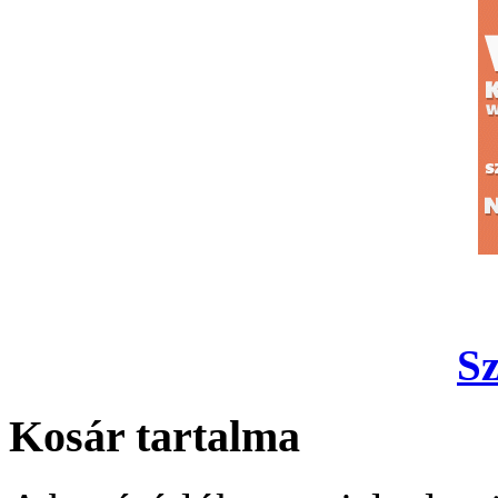
S
Kosár tartalma