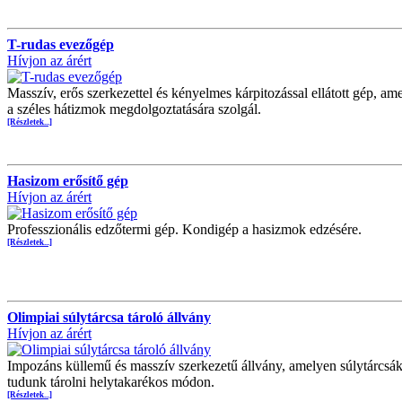
T-rudas evezőgép
Hívjon az árért
Masszív, erős szerkezettel és kényelmes kárpitozással ellátott gép, am
a széles hátizmok megdolgoztatására szolgál.
[Részletek...]
Hasizom erősítő gép
Hívjon az árért
Professzionális edzőtermi gép. Kondigép a hasizmok edzésére.
[Részletek...]
Olimpiai súlytárcsa tároló állvány
Hívjon az árért
Impozáns küllemű és masszív szerkezetű állvány, amelyen súlytárcsák
tudunk tárolni helytakarékos módon.
[Részletek...]