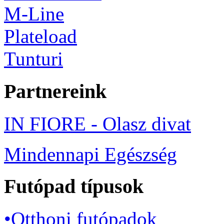
M-Line
Plateload
Tunturi
Partnereink
IN FIORE - Olasz divat
Mindennapi Egészség
Futópad típusok
•Otthoni futópadok