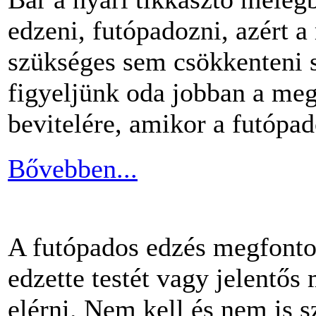
edzeni, futópadozni, azért 
szükséges sem csökkenteni s
figyeljünk oda jobban a me
bevitelére, amikor a futópa
Bővebben...
A futópados edzés megfontol
edzette testét vagy jelentős
elérni. Nem kell és nem is 