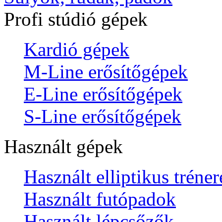
Profi stúdió gépek
Kardió gépek
M-Line erősítőgépek
E-Line erősítőgépek
S-Line erősítőgépek
Használt gépek
Használt elliptikus tréne
Használt futópadok
Használt lépcsőzők