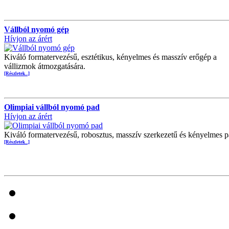
Vállból nyomó gép
Hívjon az árért
Kiváló formatervezésű, esztétikus, kényelmes és masszív erőgép a
vállizmok átmozgatására.
[Részletek...]
Olimpiai vállból nyomó pad
Hívjon az árért
Kiváló formatervezésű, robosztus, masszív szerkezetű és kényelmes p
[Részletek...]