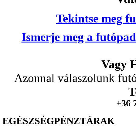
Tekintse meg fu
Ismerje meg a futópad
Vagy H
Azonnal válaszolunk futó
T
+36 
EGÉSZSÉGPÉNZTÁRAK