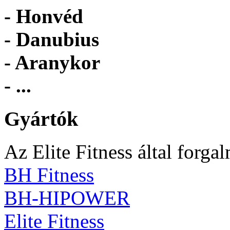
- Honvéd
- Danubius
- Aranykor
- ...
Gyártók
Az Elite Fitness által forga
BH Fitness
BH-HIPOWER
Elite Fitness