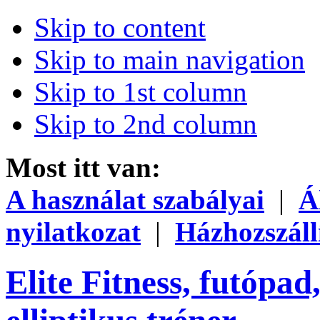
Skip to content
Skip to main navigation
Skip to 1st column
Skip to 2nd column
Most itt van:
A használat szabályai
|
Á
nyilatkozat
|
Házhozszáll
Elite Fitness, futópad