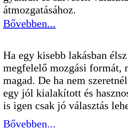
átmozgatásához.
Bővebben...
Ha egy kisebb lakásban éls
megfelelő mozgási formát, m
magad. De ha nem szeretnél 
egy jól kialakított és haszn
is igen csak jó választás lehe
Bővebben...