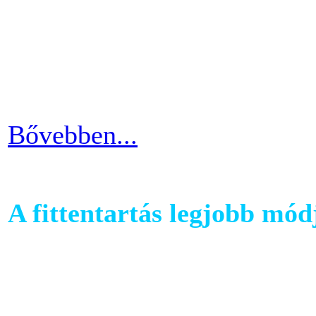
ezért jó ha heti 3-4 alkalom
pulzusszám alapú edzésmóds
futni vágyók körében.
Bővebben...
A fittentartás legjobb mód
A kutatások és felmérések e
evezés a második legizzaszt