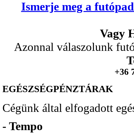
Ismerje meg a futópad
Vagy H
Azonnal válaszolunk futó
T
+36 
EGÉSZSÉGPÉNZTÁRAK
Cégünk által elfogadott egé
- Tempo