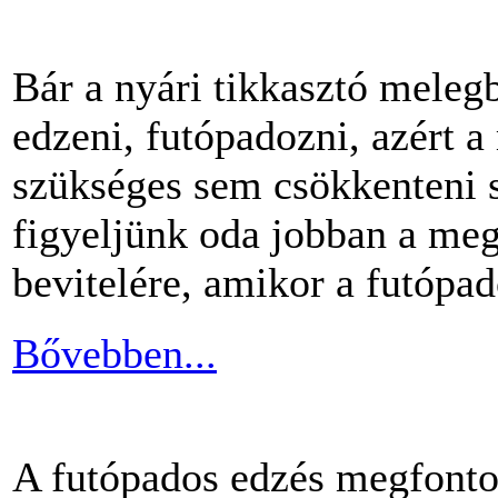
Bár a nyári tikkasztó meleg
edzeni, futópadozni, azért 
szükséges sem csökkenteni s
figyeljünk oda jobban a me
bevitelére, amikor a futópa
Bővebben...
A futópados edzés megfontol