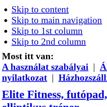
Skip to content
Skip to main navigation
Skip to 1st column
Skip to 2nd column
Most itt van:
A használat szabályai
|
Á
nyilatkozat
|
Házhozszáll
Elite Fitness, futópad