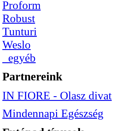
Proform
Robust
Tunturi
Weslo
_egyéb
Partnereink
IN FIORE - Olasz divat
Mindennapi Egészség