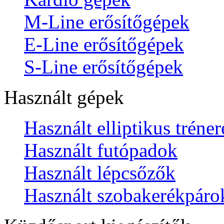
M-Line erősítőgépek
E-Line erősítőgépek
S-Line erősítőgépek
Használt gépek
Használt elliptikus tréne
Használt futópadok
Használt lépcsőzők
Használt szobakerékpáro