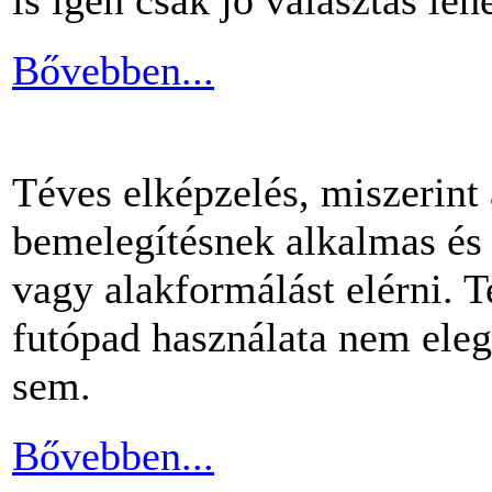
Bővebben...
Téves elképzelés, miszerint
bemelegítésnek alkalmas és 
vagy alakformálást elérni.
futópad használata nem ele
sem.
Bővebben...