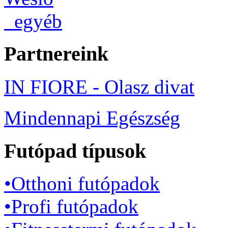
_egyéb
Partnereink
IN FIORE - Olasz divat
Mindennapi Egészség
Futópad típusok
•Otthoni futópadok
•Profi futópadok