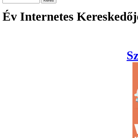
Év Internetes Kereskedőj
S