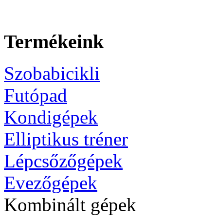
Termékeink
Szobabicikli
Futópad
Kondigépek
Elliptikus tréner
Lépcsőzőgépek
Evezőgépek
Kombinált gépek