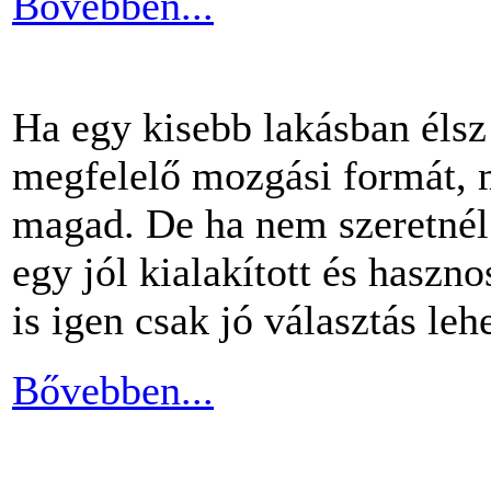
Bővebben...
Ha egy kisebb lakásban éls
megfelelő mozgási formát, m
magad. De ha nem szeretnél 
egy jól kialakított és haszn
is igen csak jó választás lehe
Bővebben...