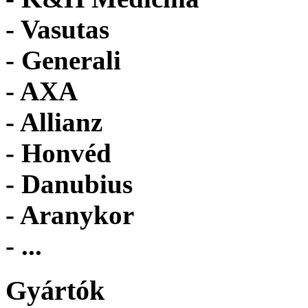
- Vasutas
- Generali
- AXA
- Allianz
- Honvéd
- Danubius
- Aranykor
- ...
Gyártók