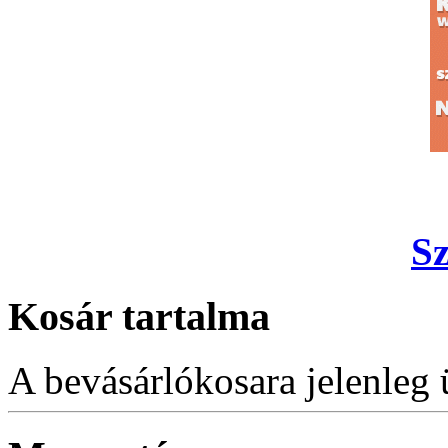
S
Kosár tartalma
A bevásárlókosara jelenleg 