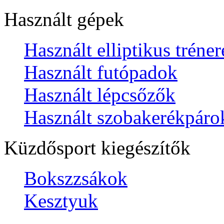
Használt gépek
Használt elliptikus tréne
Használt futópadok
Használt lépcsőzők
Használt szobakerékpáro
Küzdősport kiegészítők
Bokszzsákok
Kesztyuk