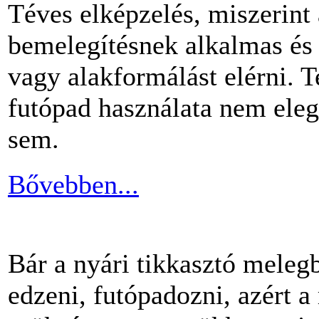
Téves elképzelés, miszerint
bemelegítésnek alkalmas és 
vagy alakformálást elérni.
futópad használata nem ele
sem.
Bővebben...
Bár a nyári tikkasztó meleg
edzeni, futópadozni, azért 