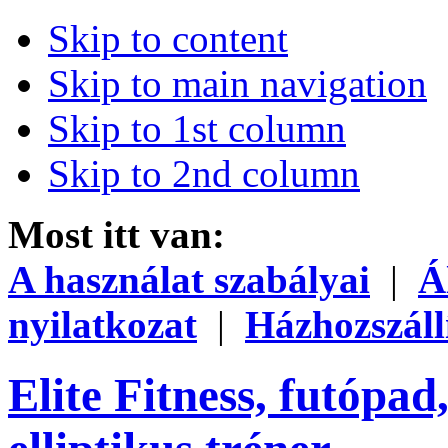
Skip to content
Skip to main navigation
Skip to 1st column
Skip to 2nd column
Most itt van:
A használat szabályai
|
Á
nyilatkozat
|
Házhozszáll
Elite Fitness, futópad