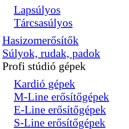
Lapsúlyos
Tárcsasúlyos
Hasizomerősítők
Súlyok, rudak, padok
Profi stúdió gépek
Kardió gépek
M-Line erősítőgépek
E-Line erősítőgépek
S-Line erősítőgépek