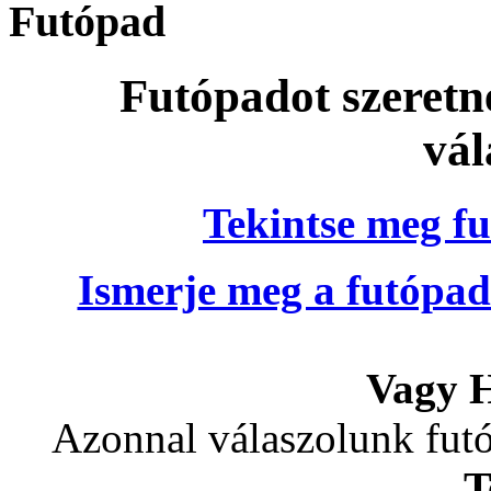
Futópad
Futópadot szeretn
vál
Tekintse meg fu
Ismerje meg a futópad
Vagy H
Azonnal válaszolunk futó
T