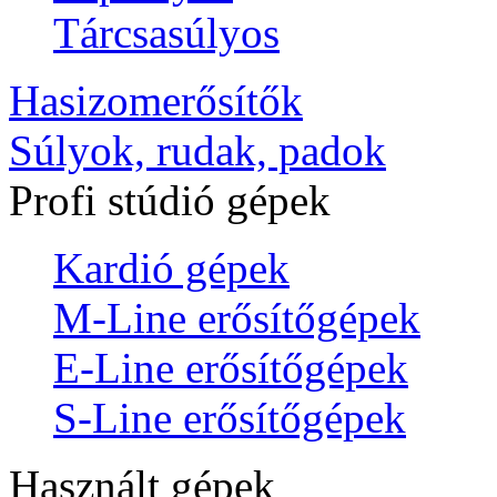
Tárcsasúlyos
Hasizomerősítők
Súlyok, rudak, padok
Profi stúdió gépek
Kardió gépek
M-Line erősítőgépek
E-Line erősítőgépek
S-Line erősítőgépek
Használt gépek