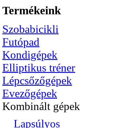
Termékeink
Szobabicikli
Futópad
Kondigépek
Elliptikus tréner
Lépcsőzőgépek
Evezőgépek
Kombinált gépek
Lapsúlyos