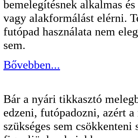
bemelegítésnek alkalmas és 
vagy alakformálást elérni.
futópad használata nem ele
sem.
Bővebben...
Bár a nyári tikkasztó meleg
edzeni, futópadozni, azért 
szükséges sem csökkenteni s