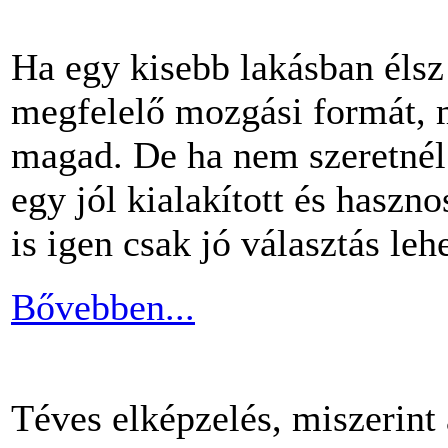
Ha egy kisebb lakásban éls
megfelelő mozgási formát, m
magad. De ha nem szeretnél 
egy jól kialakított és haszn
is igen csak jó választás lehe
Bővebben...
Téves elképzelés, miszerint