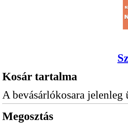
S
Kosár tartalma
A bevásárlókosara jelenleg 
Megosztás