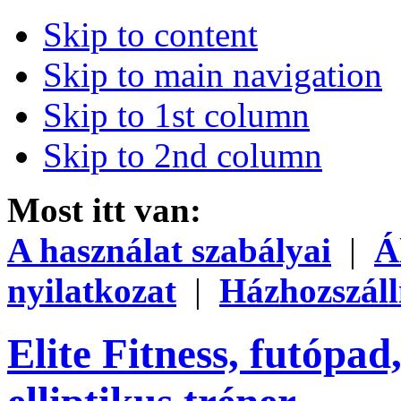
Skip to content
Skip to main navigation
Skip to 1st column
Skip to 2nd column
Most itt van:
A használat szabályai
|
Á
nyilatkozat
|
Házhozszáll
Elite Fitness, futópad