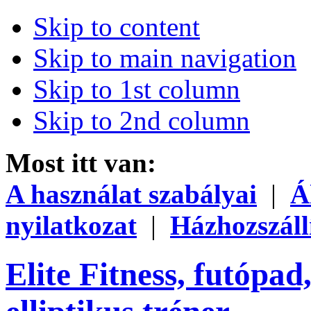
Skip to content
Skip to main navigation
Skip to 1st column
Skip to 2nd column
Most itt van:
A használat szabályai
|
Á
nyilatkozat
|
Házhozszáll
Elite Fitness, futópad