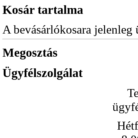
Kosár tartalma
A bevásárlókosara jelenleg 
Megosztás
Ügyfélszolgálat
Te
ügyfé
Hétf