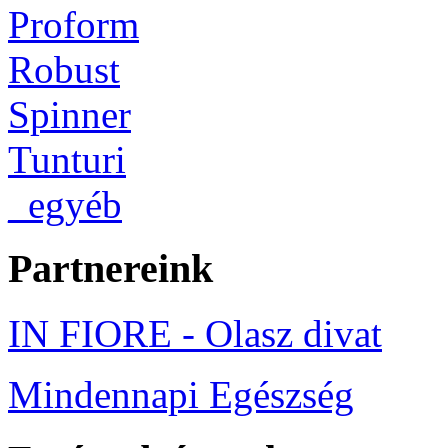
Proform
Robust
Spinner
Tunturi
_egyéb
Partnereink
IN FIORE - Olasz divat
Mindennapi Egészség