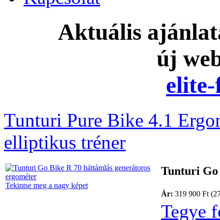
Aktuális ajánla
új we
elite
Tunturi Pure Bike 4.1 Ergo
elliptikus tréner
Tunturi Go
Tekintse meg a nagy képet
Ár:
319 900 Ft (2
Tegye f