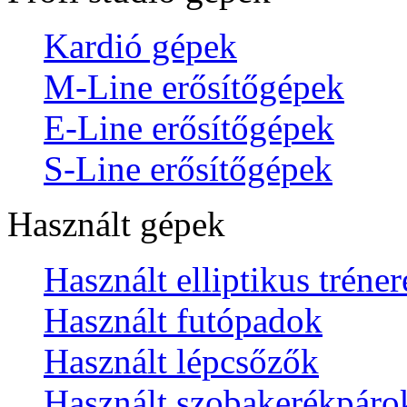
Kardió gépek
M-Line erősítőgépek
E-Line erősítőgépek
S-Line erősítőgépek
Használt gépek
Használt elliptikus tréne
Használt futópadok
Használt lépcsőzők
Használt szobakerékpáro