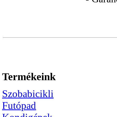
Termékeink
Szobabicikli
Futópad