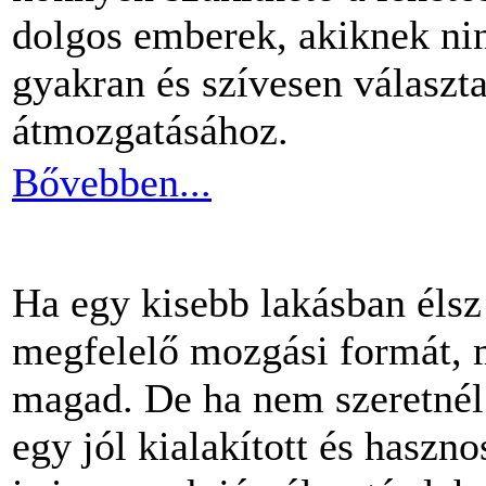
dolgos emberek, akiknek nin
gyakran és szívesen választ
átmozgatásához.
Bővebben...
Ha egy kisebb lakásban éls
megfelelő mozgási formát, m
magad. De ha nem szeretnél 
egy jól kialakított és haszn