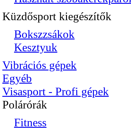
Küzdősport kiegészítők
Bokszzsákok
Kesztyuk
Vibrációs gépek
Egyéb
Visasport - Profi gépek
Polárórák
Fitness