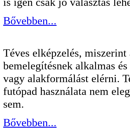
is igen csak jó választás lehe
Bővebben...
Téves elképzelés, miszerint
bemelegítésnek alkalmas és 
vagy alakformálást elérni.
futópad használata nem ele
sem.
Bővebben...