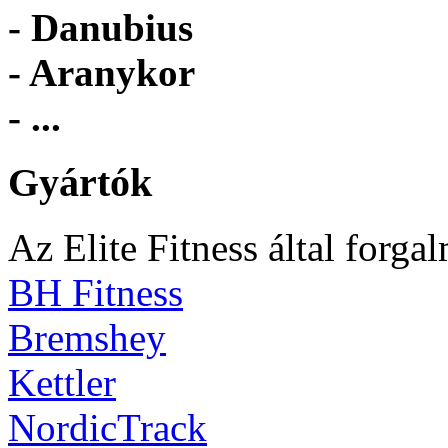
- Danubius
- Aranykor
- ...
Gyártók
Az Elite Fitness által forga
BH Fitness
Bremshey
Kettler
NordicTrack