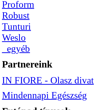
Proform
Robust
Tunturi
Weslo
_egyéb
Partnereink
IN FIORE - Olasz divat
Mindennapi Egészség