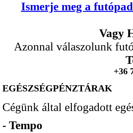
Ismerje meg a futópad
Vagy H
Azonnal válaszolunk futó
T
+36 
EGÉSZSÉGPÉNZTÁRAK
Cégünk által elfogadott egé
- Tempo