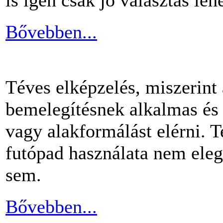
Bővebben...
Téves elképzelés, miszerint
bemelegítésnek alkalmas és 
vagy alakformálást elérni.
futópad használata nem ele
sem.
Bővebben...