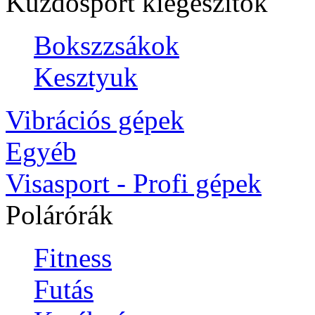
Küzdősport kiegészítők
Bokszzsákok
Kesztyuk
Vibrációs gépek
Egyéb
Visasport - Profi gépek
Polárórák
Fitness
Futás