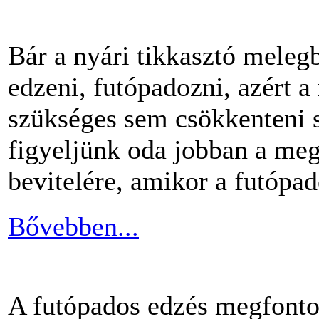
Bár a nyári tikkasztó meleg
edzeni, futópadozni, azért 
szükséges sem csökkenteni s
figyeljünk oda jobban a me
bevitelére, amikor a futópa
Bővebben...
A futópados edzés megfontol