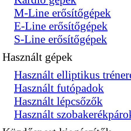
M-Line erősítőgépek
E-Line erősítőgépek
S-Line erősítőgépek
Használt gépek
Használt elliptikus tréne
Használt futópadok
Használt lépcsőzők
Használt szobakerékpáro