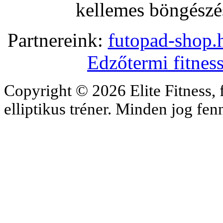
kellemes böngészés
Partnereink:
futopad-shop.h
Edzőtermi fitnes
Copyright © 2026 Elite Fitness, 
elliptikus tréner. Minden jog fe