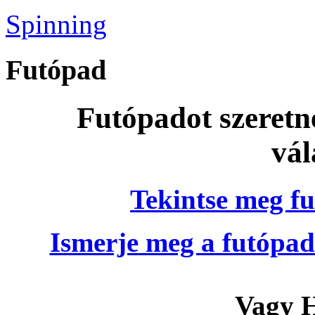
Spinning
Futópad
Futópadot szeretn
vál
Tekintse meg fu
Ismerje meg a futópad
Vagy H