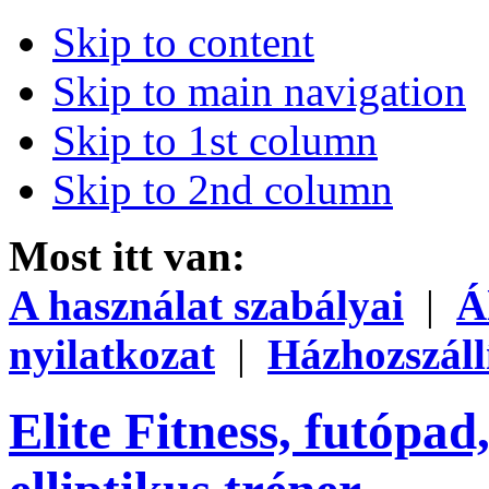
Skip to content
Skip to main navigation
Skip to 1st column
Skip to 2nd column
Most itt van:
A használat szabályai
|
Á
nyilatkozat
|
Házhozszáll
Elite Fitness, futópad