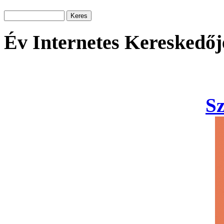
Év Internetes Kereskedőj
S