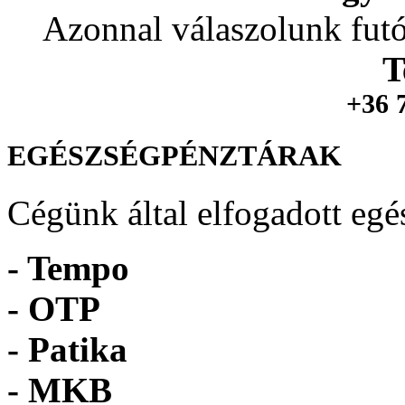
Azonnal válaszolunk futó
T
+36 
EGÉSZSÉGPÉNZTÁRAK
Cégünk által elfogadott egé
- Tempo
-
OTP
- Patika
- MKB