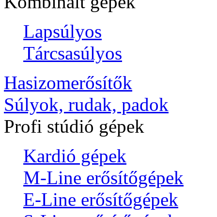
Kombinált gépek
Lapsúlyos
Tárcsasúlyos
Hasizomerősítők
Súlyok, rudak, padok
Profi stúdió gépek
Kardió gépek
M-Line erősítőgépek
E-Line erősítőgépek