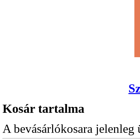
S
Kosár tartalma
A bevásárlókosara jelenleg 