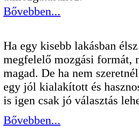
Bővebben...
Ha egy kisebb lakásban éls
megfelelő mozgási formát, m
magad. De ha nem szeretnél 
egy jól kialakított és haszn
is igen csak jó választás lehe
Bővebben...