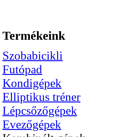
Termékeink
Szobabicikli
Futópad
Kondigépek
Elliptikus tréner
Lépcsőzőgépek
Evezőgépek