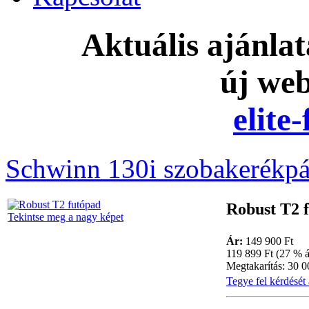
Aktuális ajánla
új we
elite
Schwinn 130i szobakerékpá
Robust T2 
Tekintse meg a nagy képet
Ár:
149 900 Ft
119 899 Ft (27 % á
Megtakarítás: 30 0
Tegye fel kérdését