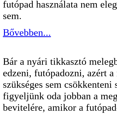
futópad használata nem ele
sem.
Bővebben...
Bár a nyári tikkasztó meleg
edzeni, futópadozni, azért 
szükséges sem csökkenteni s
figyeljünk oda jobban a me
bevitelére, amikor a futópa