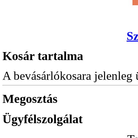
S
Kosár tartalma
A bevásárlókosara jelenleg 
Megosztás
Ügyfélszolgálat