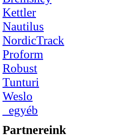
Kettler
Nautilus
NordicTrack
Proform
Robust
Tunturi
Weslo
_egyéb
Partnereink