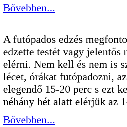
Bővebben...
A futópados edzés megfontol
edzette testét vagy jelentős
elérni. Nem kell és nem is 
lécet, órákat futópadozni, a
elegendő 15-20 perc s ezt k
néhány hét alatt elérjük az 1
Bővebben...