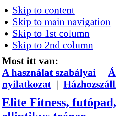
Skip to content
Skip to main navigation
Skip to 1st column
Skip to 2nd column
Most itt van:
A használat szabályai
|
Á
nyilatkozat
|
Házhozszáll
Elite Fitness, futópad