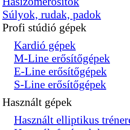
Hasizomerősítők
Súlyok, rudak, padok
Profi stúdió gépek
Kardió gépek
M-Line erősítőgépek
E-Line erősítőgépek
S-Line erősítőgépek
Használt gépek
Használt elliptikus tréne