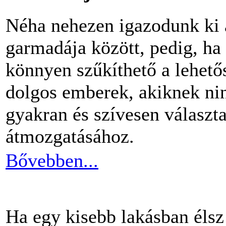
Néha nehezen igazodunk ki 
garmadája között, pedig, ha 
könnyen szűkíthető a lehető
dolgos emberek, akiknek nin
gyakran és szívesen választ
átmozgatásához.
Bővebben...
Ha egy kisebb lakásban éls