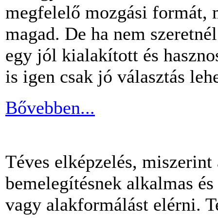
megfelelő mozgási formát, m
magad. De ha nem szeretnél 
egy jól kialakított és haszn
is igen csak jó választás lehe
Bővebben...
Téves elképzelés, miszerint
bemelegítésnek alkalmas és 
vagy alakformálást elérni.