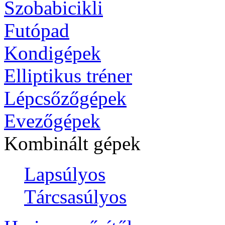
Szobabicikli
Futópad
Kondigépek
Elliptikus tréner
Lépcsőzőgépek
Evezőgépek
Kombinált gépek
Lapsúlyos
Tárcsasúlyos