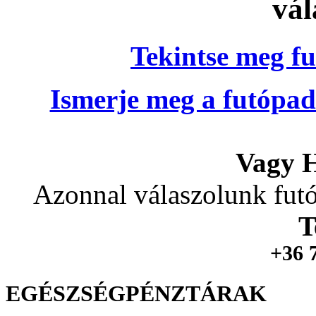
vál
Tekintse meg fu
Ismerje meg a futópad
Vagy H
Azonnal válaszolunk futó
T
+36 
EGÉSZSÉGPÉNZTÁRAK