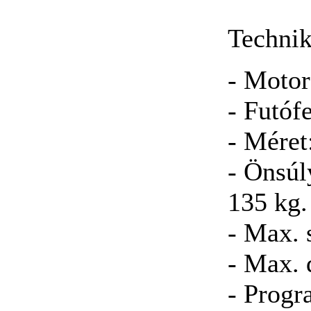
Technik
- Motor
- Futóf
- Méret
- Önsúl
135 kg.
- Max. 
- Max. 
- Progr