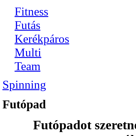
Fitness
Futás
Kerékpáros
Multi
Team
Spinning
Futópad
Futópadot szeretn