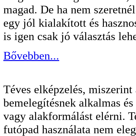
magad. De ha nem szeretnél 
egy jól kialakított és haszn
is igen csak jó választás lehe
Bővebben...
Téves elképzelés, miszerint
bemelegítésnek alkalmas és 
vagy alakformálást elérni.
futópad használata nem ele