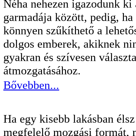
Néha nehezen igazodunk ki 
garmadája között, pedig, ha 
könnyen szűkíthető a lehető
dolgos emberek, akiknek nin
gyakran és szívesen választ
átmozgatásához.
Bővebben...
Ha egy kisebb lakásban éls
megfelelő mozgási formát, m