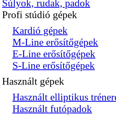
Súlyok, rudak, padok
Profi stúdió gépek
Kardió gépek
M-Line erősítőgépek
E-Line erősítőgépek
S-Line erősítőgépek
Használt gépek
Használt elliptikus tréne
Használt futópadok