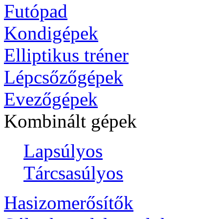
Futópad
Kondigépek
Elliptikus tréner
Lépcsőzőgépek
Evezőgépek
Kombinált gépek
Lapsúlyos
Tárcsasúlyos
Hasizomerősítők