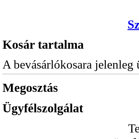
S
Kosár tartalma
A bevásárlókosara jelenleg 
Megosztás
Ügyfélszolgálat
Te