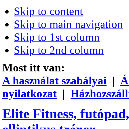
Skip to content
Skip to main navigation
Skip to 1st column
Skip to 2nd column
Most itt van:
A használat szabályai
|
Á
nyilatkozat
|
Házhozszáll
Elite Fitness, futópad