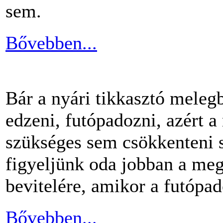
sem.
Bővebben...
Bár a nyári tikkasztó meleg
edzeni, futópadozni, azért 
szükséges sem csökkenteni s
figyeljünk oda jobban a me
bevitelére, amikor a futópa
Bővebben...