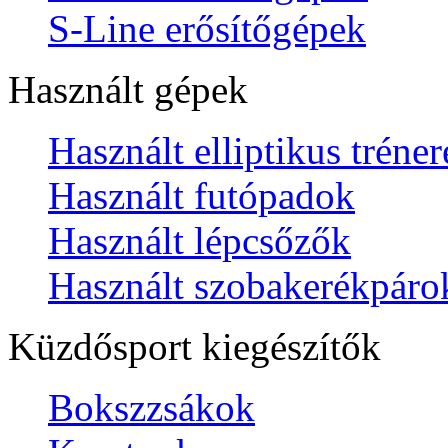
S-Line erősítőgépek
Használt gépek
Használt elliptikus tréne
Használt futópadok
Használt lépcsőzők
Használt szobakerékpáro
Küzdősport kiegészítők
Bokszzsákok