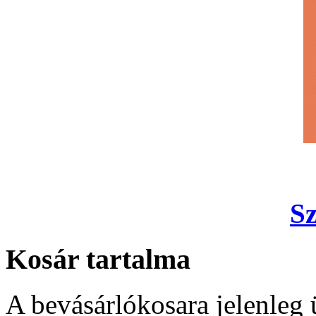
S
Kosár tartalma
A bevásárlókosara jelenleg 