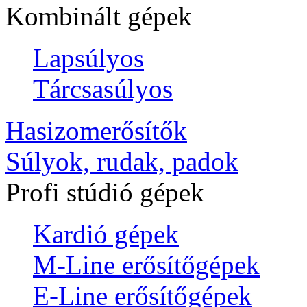
Kombinált gépek
Lapsúlyos
Tárcsasúlyos
Hasizomerősítők
Súlyok, rudak, padok
Profi stúdió gépek
Kardió gépek
M-Line erősítőgépek
E-Line erősítőgépek