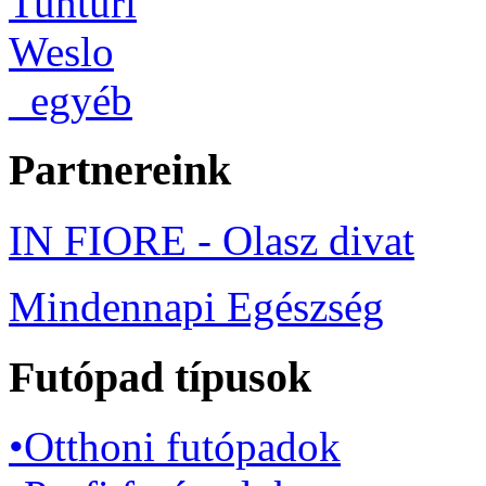
Tunturi
Weslo
_egyéb
Partnereink
IN FIORE - Olasz divat
Mindennapi Egészség
Futópad típusok
•Otthoni futópadok