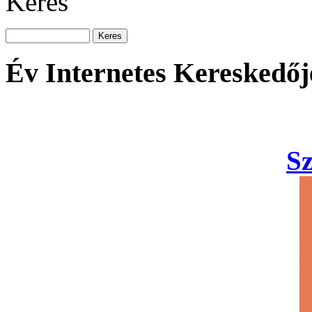
Keres
Év Internetes Kereskedőj
S