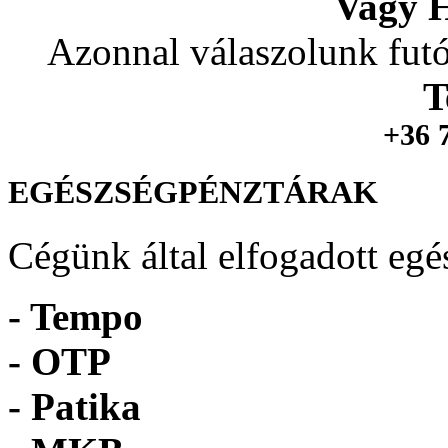
Vagy H
Azonnal válaszolunk futó
T
+36 
EGÉSZSÉGPÉNZTÁRAK
Cégünk által elfogadott egé
- Tempo
-
OTP
- Patika