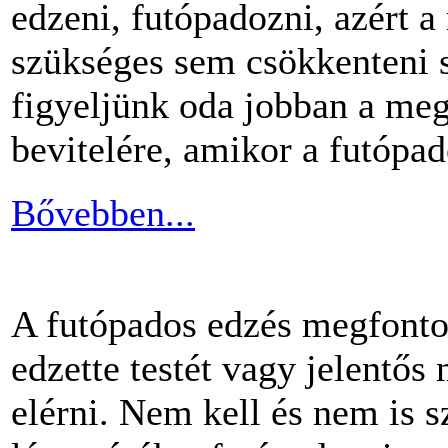
edzeni, futópadozni, azért 
szükséges sem csökkenteni s
figyeljünk oda jobban a me
bevitelére, amikor a futópa
Bővebben...
A futópados edzés megfontol
edzette testét vagy jelentős
elérni. Nem kell és nem is 