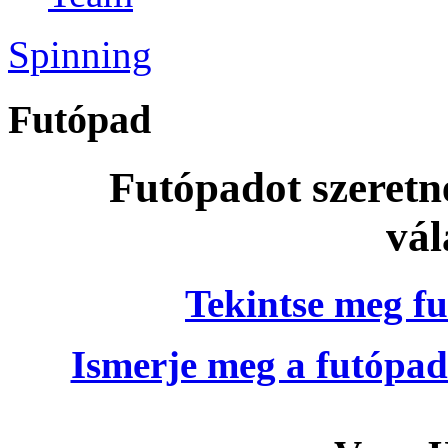
Spinning
Futópad
Futópadot szeretn
vál
Tekintse meg fu
Ismerje meg a futópad