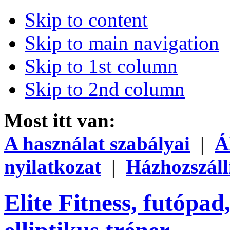
Skip to content
Skip to main navigation
Skip to 1st column
Skip to 2nd column
Most itt van:
A használat szabályai
|
Á
nyilatkozat
|
Házhozszáll
Elite Fitness, futópad