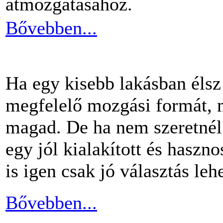
átmozgatásához.
Bővebben...
Ha egy kisebb lakásban éls
megfelelő mozgási formát, m
magad. De ha nem szeretnél 
egy jól kialakított és haszn
is igen csak jó választás lehe
Bővebben...