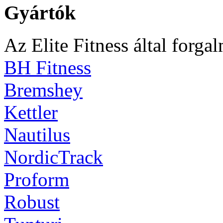
Gyártók
Az Elite Fitness által forga
BH Fitness
Bremshey
Kettler
Nautilus
NordicTrack
Proform
Robust