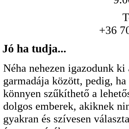
T
+36 7
Jó ha tudja...
Néha nehezen igazodunk ki 
garmadája között, pedig, ha 
könnyen szűkíthető a lehető
dolgos emberek, akiknek nin
gyakran és szívesen választ