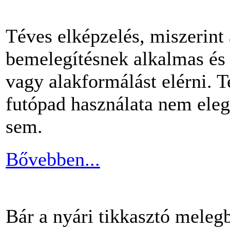
Téves elképzelés, miszerint
bemelegítésnek alkalmas és 
vagy alakformálást elérni.
futópad használata nem ele
sem.
Bővebben...
Bár a nyári tikkasztó meleg