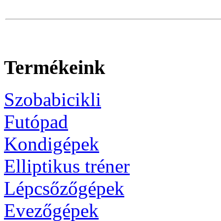
Termékeink
Szobabicikli
Futópad
Kondigépek
Elliptikus tréner
Lépcsőzőgépek
Evezőgépek