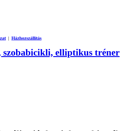
zat
|
Házhozszállítás
 szobabicikli, elliptikus tréner