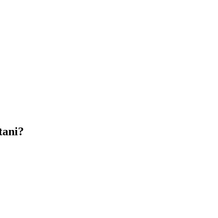
tani?