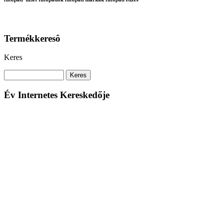
Termékkeresô
Keres
Év Internetes Kereskedője