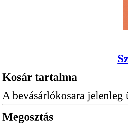
S
Kosár tartalma
A bevásárlókosara jelenleg 
Megosztás