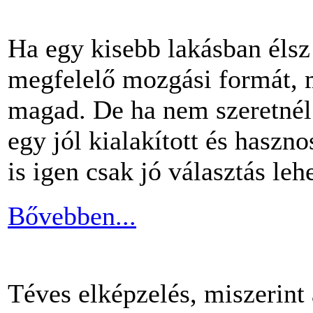
Ha egy kisebb lakásban éls
megfelelő mozgási formát, m
magad. De ha nem szeretnél 
egy jól kialakított és haszn
is igen csak jó választás lehe
Bővebben...
Téves elképzelés, miszerint