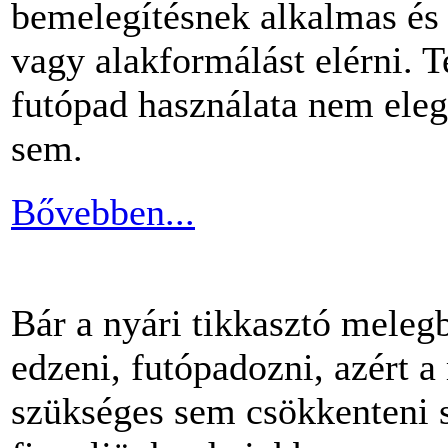
bemelegítésnek alkalmas és 
vagy alakformálást elérni.
futópad használata nem ele
sem.
Bővebben...
Bár a nyári tikkasztó meleg
edzeni, futópadozni, azért 
szükséges sem csökkenteni s