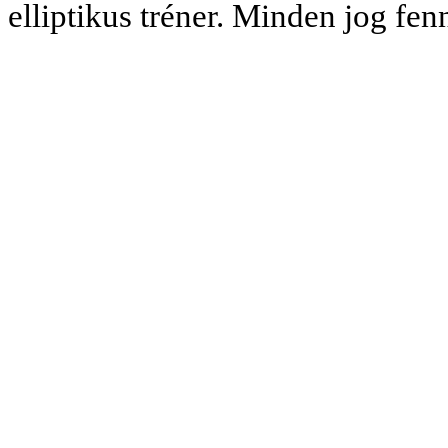
elliptikus tréner. Minden jog fe