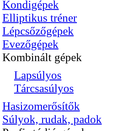
Kondigépek
Elliptikus tréner
Lépcsőzőgépek
Evezőgépek
Kombinált gépek
Lapsúlyos
Tárcsasúlyos
Hasizomerősítők
Súlyok, rudak, padok