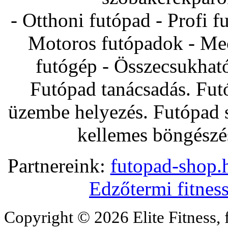
- Otthoni futópad - Profi f
Motoros futópadok - Mec
futógép - Összecsukhat
Futópad tanácsadás. Fut
üzembe helyezés. Futópad s
kellemes böngészés
Partnereink:
futopad-shop.h
Edzőtermi fitnes
Copyright © 2026 Elite Fitness, 