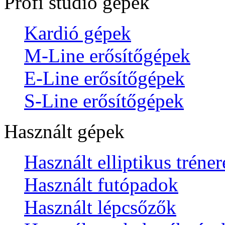
Profi stúdió gépek
Kardió gépek
M-Line erősítőgépek
E-Line erősítőgépek
S-Line erősítőgépek
Használt gépek
Használt elliptikus tréne
Használt futópadok
Használt lépcsőzők