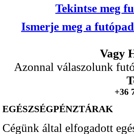
Tekintse meg fu
Ismerje meg a futópad
Vagy H
Azonnal válaszolunk futó
T
+36 
EGÉSZSÉGPÉNZTÁRAK
Cégünk által elfogadott egé