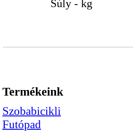
Súly - kg
Termékeink
Szobabicikli
Futópad