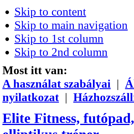
Skip to content
Skip to main navigation
Skip to 1st column
Skip to 2nd column
Most itt van:
A használat szabályai
|
Á
nyilatkozat
|
Házhozszáll
Elite Fitness, futópad