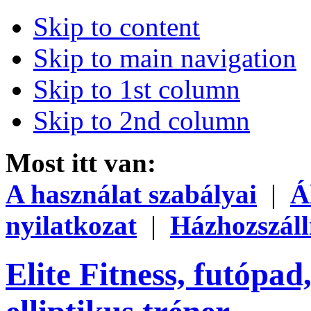
Skip to content
Skip to main navigation
Skip to 1st column
Skip to 2nd column
Most itt van:
A használat szabályai
|
Á
nyilatkozat
|
Házhozszáll
Elite Fitness, futópad