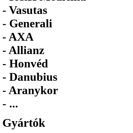
- Vasutas
- Generali
- AXA
- Allianz
- Honvéd
- Danubius
- Aranykor
- ...
Gyártók