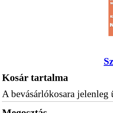
S
Kosár tartalma
A bevásárlókosara jelenleg 
Megosztás