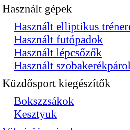
Használt gépek
Használt elliptikus tréne
Használt futópadok
Használt lépcsőzők
Használt szobakerékpáro
Küzdősport kiegészítők
Bokszzsákok
Kesztyuk