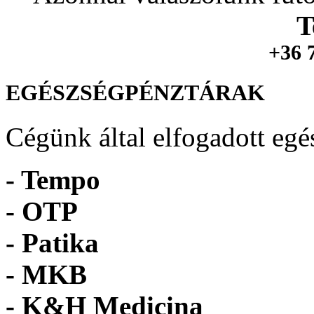
T
+36 
EGÉSZSÉGPÉNZTÁRAK
Cégünk által elfogadott egé
- Tempo
-
OTP
- Patika
- MKB
- K&H Medicina