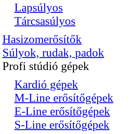
Lapsúlyos
Tárcsasúlyos
Hasizomerősítők
Súlyok, rudak, padok
Profi stúdió gépek
Kardió gépek
M-Line erősítőgépek
E-Line erősítőgépek
S-Line erősítőgépek