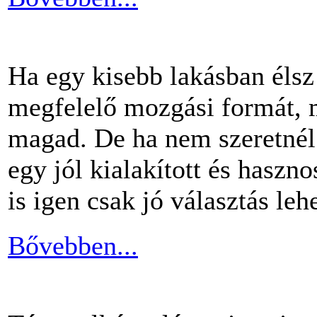
Ha egy kisebb lakásban éls
megfelelő mozgási formát, m
magad. De ha nem szeretnél 
egy jól kialakított és haszn
is igen csak jó választás lehe
Bővebben...