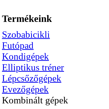
Termékeink
Szobabicikli
Futópad
Kondigépek
Elliptikus tréner
Lépcsőzőgépek
Evezőgépek
Kombinált gépek