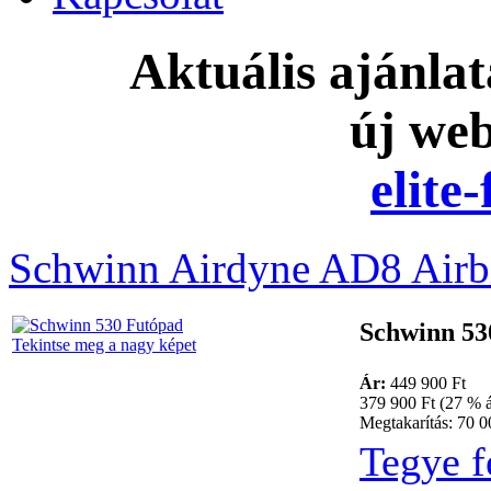
Aktuális ajánla
új we
elite
Schwinn Airdyne AD8 Airb
Schwinn 53
Tekintse meg a nagy képet
Ár:
449 900 Ft
379 900 Ft (27 % á
Megtakarítás: 70 0
Tegye f