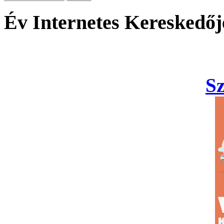
Év Internetes Kereskedőj
S