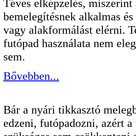
Téves elképzelés, miszerint
bemelegítésnek alkalmas és 
vagy alakformálást elérni.
futópad használata nem ele
sem.
Bővebben...
Bár a nyári tikkasztó meleg
edzeni, futópadozni, azért 